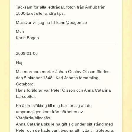
Tacksam för alla ledtrådar, foton från Anhult från
1800-talet eller andra tips.
Mailsvar vill jag ha till karin@bogen.se
Mvh
Karin Bogen
2009-01-06
Hej.
Min mormors morfar Johan Gustav Olsson föddes
den 5 oktober 1848 i Karl Johans församling,
Göteborg.
Hans föräldrar var Peter Olsson och Anna Catarina
Larsdotter.
En äldre släkting till mig har för sig att de
ursprungligen kom från närheten av
Vårgårda/Alingsås.
Anna Catarina skulle ha gift sig under sitt stånd med
Peter och de hade varit tvugna att flytta till Göteborg.