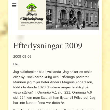
Efterlysningar 2009
2009-09-06
Hej!
Jag släktforskar bl.a i Asklanda. Jag söker ett ställe
eller by i socknarna kring och i Nårunga pastorat.
Mannen jag följer heter Anders Magnus Andersson,
född i Asklanda 1828 (Hudene anges felaktigt på
vissa ställen). I Ornunga A:1 sid. 221, Ornunga A:6
sid. 224 kan man läsa att han flyttar till Fölsered. Jag
har inte kunnat finna var detta är.