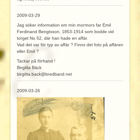
2009-03-29
Jag söker information om min mormors far Emil
Ferdinand Bengtsson, 1853-1914 som bodde vid
torget No 52, där han hade en affär.
Vad det var för typ av affär ? Finns det foto på affären
eller Emil ?
Tackar på förhand !
Birgitta Bäck
birgitta.back@bredband.net
2009-03-26