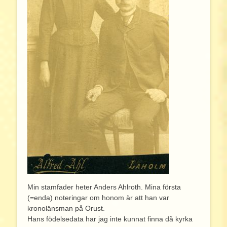
Min stamfader heter Anders Ahlroth. Mina första
(=enda) noteringar om honom är att han var
kronolänsman på Orust.
Hans födelsedata har jag inte kunnat finna då kyrka