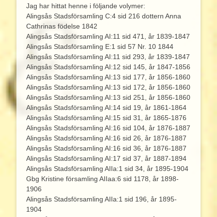
Jag har hittat henne i följande volymer:
Alingsås Stadsförsamling C:4 sid 216 dottern Anna
Cathrinas födelse 1842
Alingsås Stadsförsamling AI:11 sid 471, år 1839-1847
Alingsås Stadsförsamling E:1 sid 57 Nr. 10 1844
Alingsås Stadsförsamling AI:11 sid 293, år 1839-1847
Alingsås Stadsförsamling AI:12 sid 145, år 1847-1856
Alingsås Stadsförsamling AI:13 sid 177, år 1856-1860
Alingsås Stadsförsamling AI:13 sid 172, år 1856-1860
Alingsås Stadsförsamling AI:13 sid 251, år 1856-1860
Alingsås Stadsförsamling AI:14 sid 19, år 1861-1864
Alingsås Stadsförsamling AI:15 sid 31, år 1865-1876
Alingsås Stadsförsamling AI:16 sid 104, år 1876-1887
Alingsås Stadsförsamling AI:16 sid 26, år 1876-1887
Alingsås Stadsförsamling AI:16 sid 36, år 1876-1887
Alingsås Stadsförsamling AI:17 sid 37, år 1887-1894
Alingsås Stadsförsamling AIIa:1 sid 34, år 1895-1904
Gbg Kristine församling AIIaa:6 sid 1178, år 1898-
1906
Alingsås Stadsförsamling AIIa:1 sid 196, år 1895-
1904