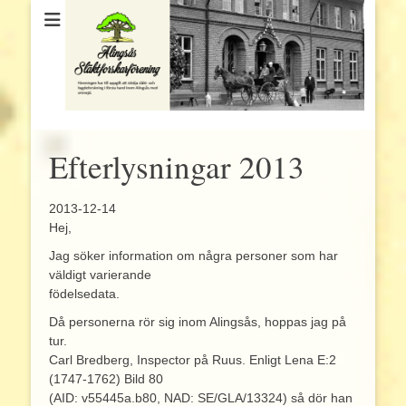
Efterlysningar 2013
2013-12-14
Hej,
Jag söker information om några personer som har
väldigt varierande
födelsedata.
Då personerna rör sig inom Alingsås, hoppas jag på
tur.
Carl Bredberg, Inspector på Ruus. Enligt Lena E:2
(1747-1762) Bild 80
(AID: v55445a.b80, NAD: SE/GLA/13324) så dör han