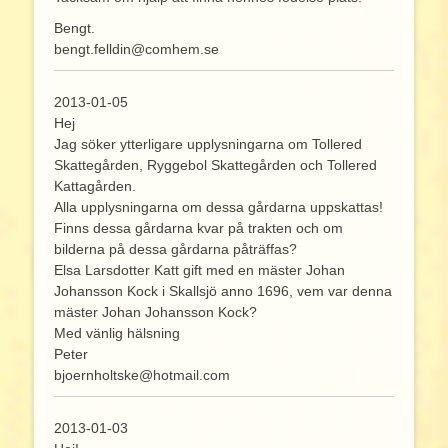
Bengt.
bengt.felldin@comhem.se
2013-01-05
Hej
Jag söker ytterligare upplysningarna om Tollered
Skattegården, Ryggebol Skattegården och Tollered
Kattagården.
Alla upplysningarna om dessa gårdarna uppskattas!
Finns dessa gårdarna kvar på trakten och om
bilderna på dessa gårdarna påträffas?
Elsa Larsdotter Katt gift med en mäster Johan
Johansson Kock i Skallsjö anno 1696, vem var denna
mäster Johan Johansson Kock?
Med vänlig hälsning
Peter
bjoernholtske@hotmail.com
2013-01-03