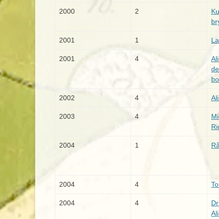
2000
2
Ku
br
2001
1
La
2001
4
Al
de
bo
2002
4
Al
2003
4
Mi
Ri
2004
1
Rå
2004
4
To
2004
4
Dr
Al