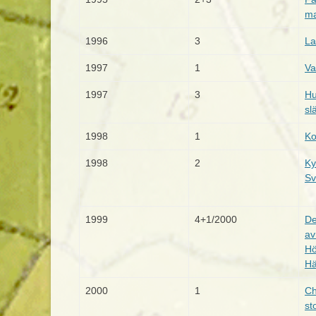
ma
1996
3
La
1997
1
Va
1997
3
Hu
sl
1998
1
Ko
1998
2
Ky
Sv
1999
4+1/2000
De
av
Hö
Hä
2000
1
Ch
st