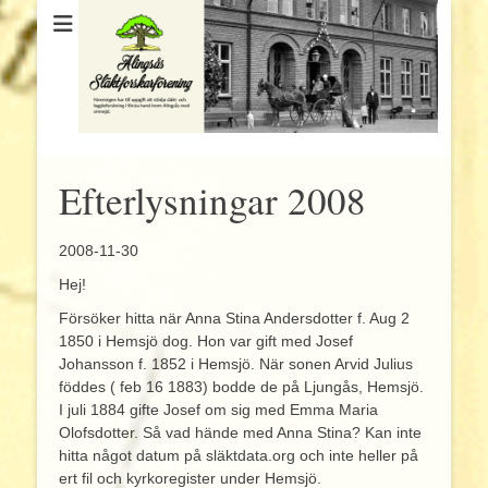
Efterlysningar 2008
2008-11-30
Hej!
Försöker hitta när Anna Stina Andersdotter f. Aug 2
1850 i Hemsjö dog. Hon var gift med Josef
Johansson f. 1852 i Hemsjö. När sonen Arvid Julius
föddes ( feb 16 1883) bodde de på Ljungås, Hemsjö.
I juli 1884 gifte Josef om sig med Emma Maria
Olofsdotter. Så vad hände med Anna Stina? Kan inte
hitta något datum på släktdata.org och inte heller på
ert fil och kyrkoregister under Hemsjö.